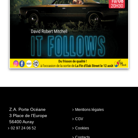
10 août 2026
LIRE PLUS
Z.A. Porte Océane
Mentions légales
3 Place de l'Europe
CGV
56400 Auray
02 97 24 06 52
Cookies
Contacts