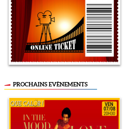
5 mai 2022
LIRE PLUS
PROCHAINS EVÈNEMENTS
In the Mood for Love
7 août 2026