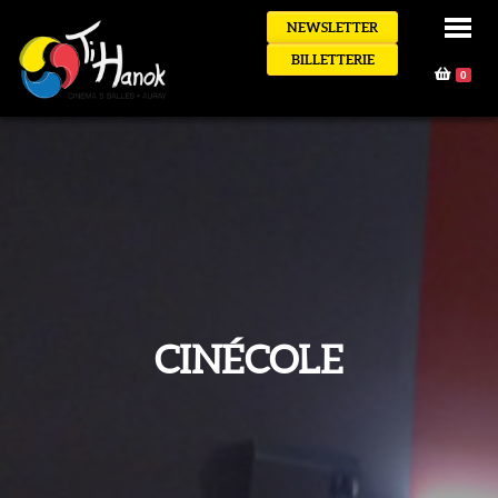
NEWSLETTER
BILLETTERIE
0
CINÉCOLE