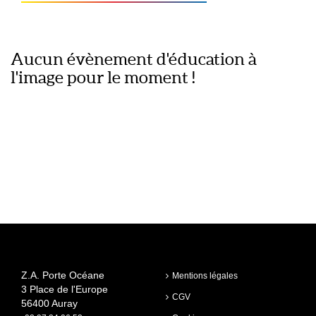
Aucun évènement d'éducation à
l'image pour le moment !
Z.A. Porte Océane
Mentions légales
3 Place de l'Europe
CGV
56400 Auray