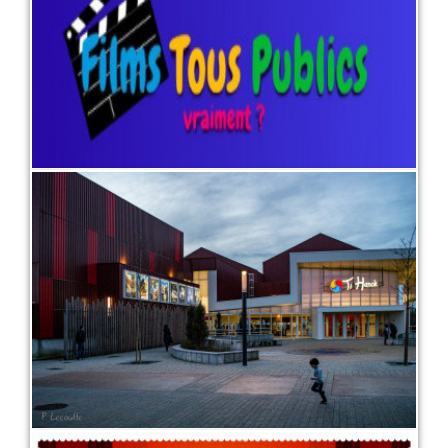
LIRE PLUS
Présentation du ciné en quelques
mots, et quelques images...
1 juin 2022
LIRE PLUS