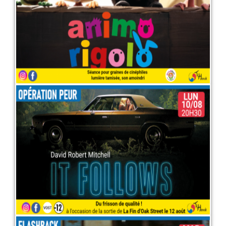
LIRE PLUS
Opération peur : "It follows"
10 août 2026
LIRE PLUS