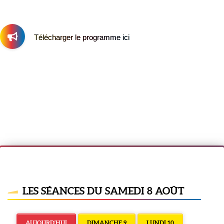
Télécharger le programme ici
LES SÉANCES DU SAMEDI 8 AOÛT
AUJOURD'HUI
DIMANCHE 9
LUNDI 10