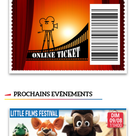
Vente A Distance (VAD)
5 mai 2022
LIRE PLUS
PROCHAINS EVÈNEMENTS
Little films festival : Animo
rigolo
9 août 2026