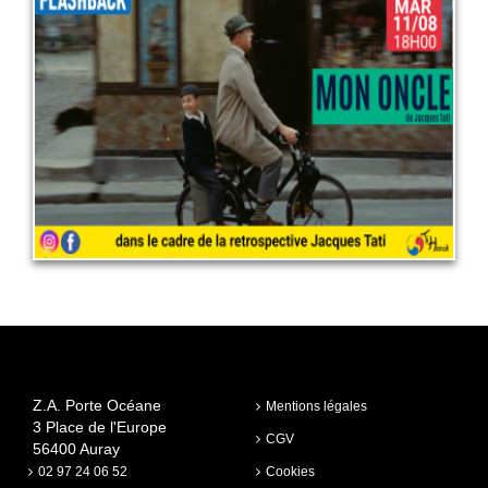
RETROSPECTIVE JACQUES TATI
: MON ONCLE
11 août 2026
LIRE PLUS
Z.A. Porte Océane
Mentions légales
3 Place de l'Europe
CGV
56400 Auray
02 97 24 06 52
Cookies