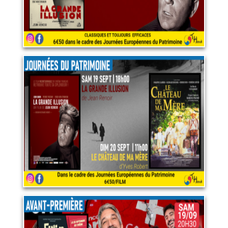
Double programme dans le
cadre des journées
européennes du patrimoine
20 septembre 2026
LIRE PLUS
Fini de rire! l'humour
politique au garde à vous