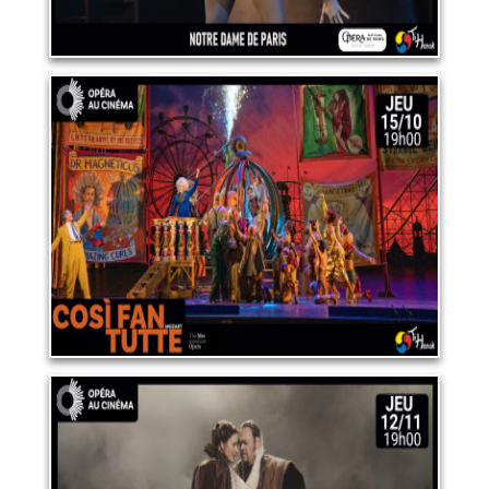
OPERA "COSÌ FAN TUTTE"
15 octobre 2026
LIRE PLUS
OPERA "MACBETH"
12 novembre 2026