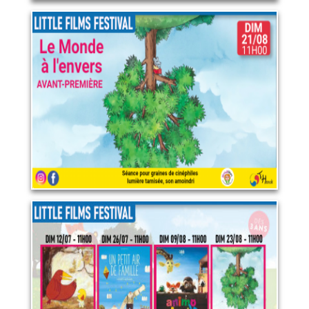
Little films festival : Le
Monde à l'envers
21 août 2026
LIRE PLUS
Programme "Little films
festival"
23 août 2026
LIRE PLUS