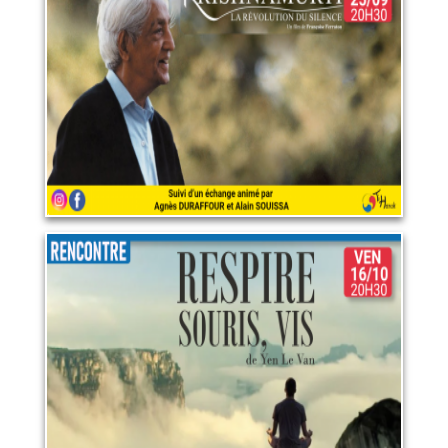
du silence
25 septembre 2026
LIRE PLUS
Respire, Souris, vis
16 octobre 2026
LIRE PLUS