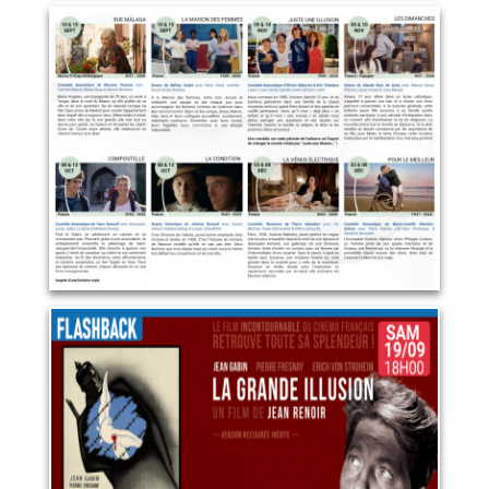
Programme Ciné seniors
(verso)
12 janvier 2027
LIRE PLUS
La grande illusion
19 septembre 2026
LIRE PLUS