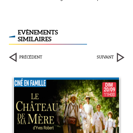
EVÈNEMENTS
SIMILAIRES
PRÉCÉDENT
SUIVANT
Le Château de ma mère
20 septembre 2026
LIRE PLUS