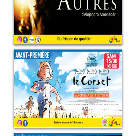
LIRE PLUS
Le corset
15 août 2026
LIRE PLUS