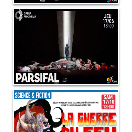
OPERA "PARSIFAL"
17 juin 2027
LIRE PLUS
Science et fiction : "La guerre
du feu"
17 octobre 2026
LIRE PLUS