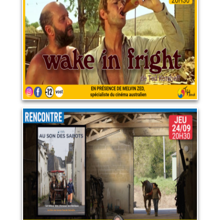
28 août 2026
LIRE PLUS
Au son des sabots
24 septembre 2026
LIRE PLUS