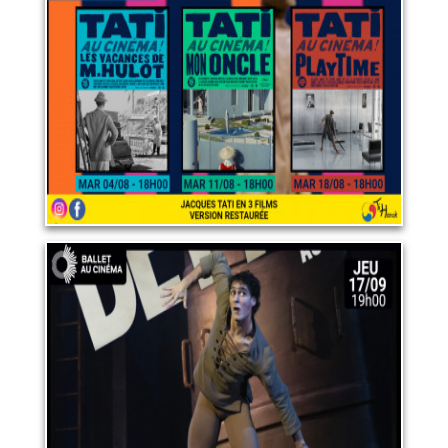
TATI
18 août 2026
LIRE PLUS
Ballet "Notre-Dame de Paris"
17 septembre 2026
LIRE PLUS