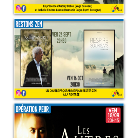
En cette rentrée, restons zen!
16 octobre 2026
LIRE PLUS
Opération peur : "Les autres"
18 septembre 2026