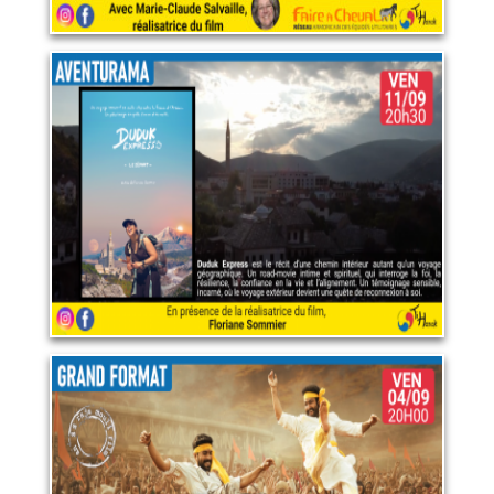
Duduk Express
11 septembre 2026
LIRE PLUS
RRR
4 septembre 2026
LIRE PLUS