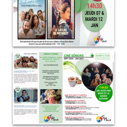
LIRE PLUS
Programme complet ciné
seniors (recto)
12 janvier 2027
LIRE PLUS