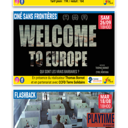
Welcome to Europe
26 septembre 2026
LIRE PLUS
RETROSPECTIVE JACQUES
TATI : PLAYTIME
18 août 2026