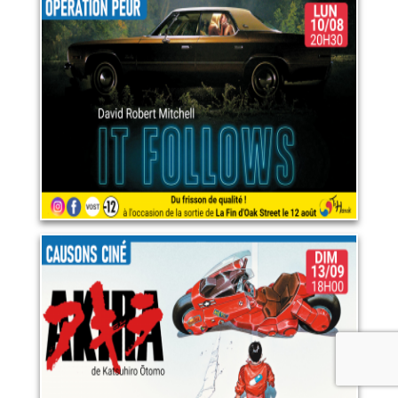
Opération peur : "It follows"
10 août 2026
LIRE PLUS
Akira
13 septembre 2026
LIRE PLUS