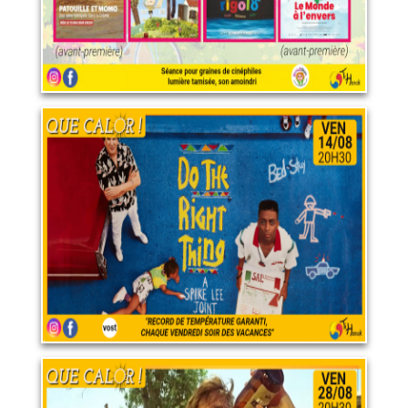
Do the Right Thing
14 août 2026
LIRE PLUS
Wake in Fright