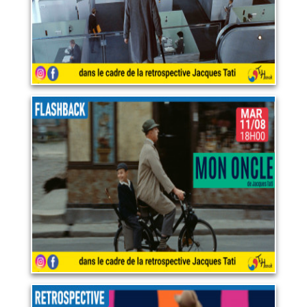
LIRE PLUS
RETROSPECTIVE JACQUES
TATI : MON ONCLE
11 août 2026
LIRE PLUS
RETROSPECTIVE JACQUES