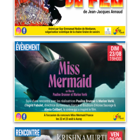
Miss mermaid
23 août 2026
LIRE PLUS
Krishnamurti, la révolution