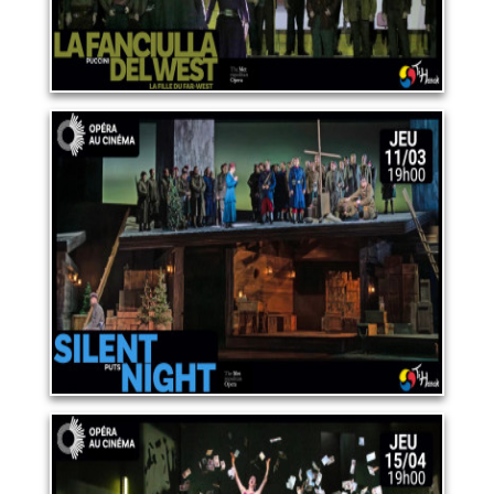
OPERA "SILENT NIGHT"
11 mars 2027
LIRE PLUS
OPERA "MANON"
15 avril 2027