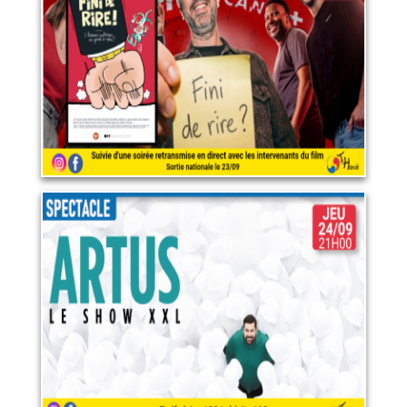
19 septembre 2026
LIRE PLUS
Artus - Le Show XXL au
cinéma
24 septembre 2026
LIRE PLUS