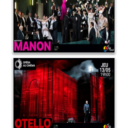
LIRE PLUS
OPERA "OTELLO"
13 mai 2027
LIRE PLUS