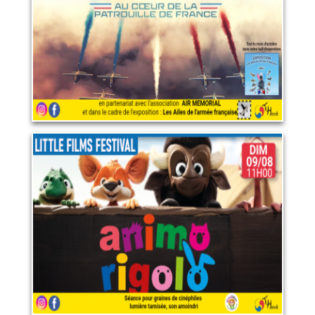
LIRE PLUS
Little films festival : Animo
rigolo
9 août 2026
LIRE PLUS