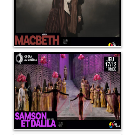
LIRE PLUS
OPERA "SAMSON ET
DALILA"
17 décembre 2026
LIRE PLUS