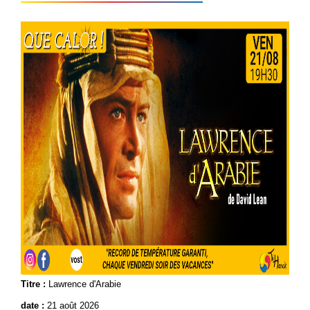
Titre :
Lawrence d'Arabie
date :
21 août 2026