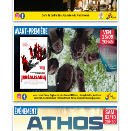
Irréalisable
25 septembre 2026
LIRE PLUS
ATHOS - Au cœur de la
Patrouille de France
3 octobre 2026