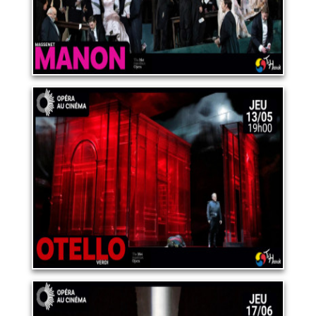
OPERA "OTELLO"
13 mai 2027
LIRE PLUS
OPERA "PARSIFAL"