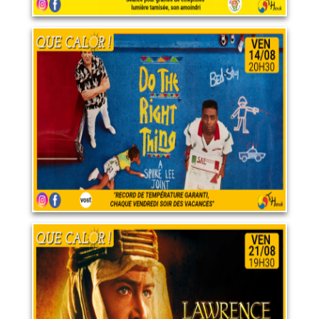
Do the Right Thing
14 août 2026
LIRE PLUS
Lawrence d'Arabie
21 août 2026
LIRE PLUS