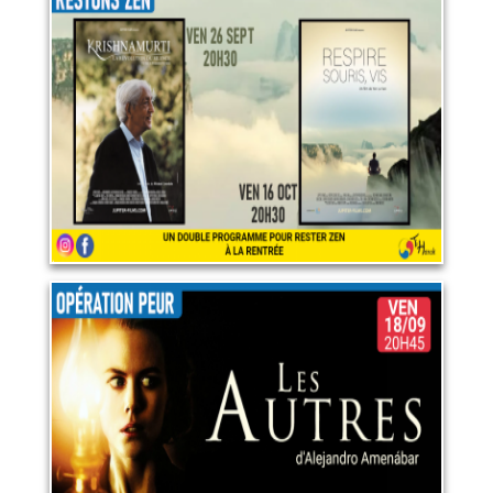
En cette rentrée, restons zen!
16 octobre 2026
LIRE PLUS
Opération peur : "Les autres"
18 septembre 2026
LIRE PLUS