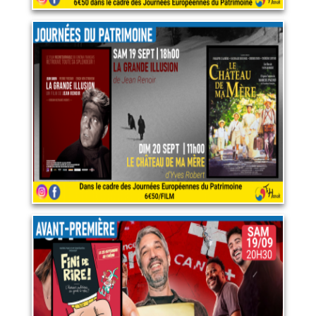
Double programme dans le
cadre des journées
européennes du patrimoine
20 septembre 2026
LIRE PLUS
Fini de rire! l'humour
politique au garde à vous
19 septembre 2026
LIRE PLUS