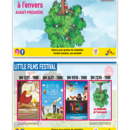
21 août 2026
LIRE PLUS
Programme "Little films
festival"
23 août 2026
LIRE PLUS