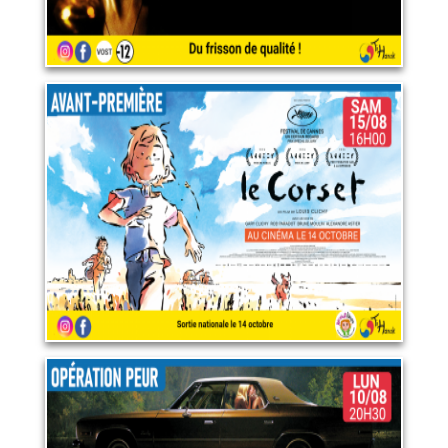
Le corset
15 août 2026
LIRE PLUS
Opération peur : "It follows"
10 août 2026