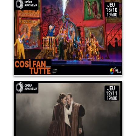
OPERA "COSÌ FAN TUTTE"
15 octobre 2026
LIRE PLUS
OPERA "MACBETH"
12 novembre 2026
LIRE PLUS