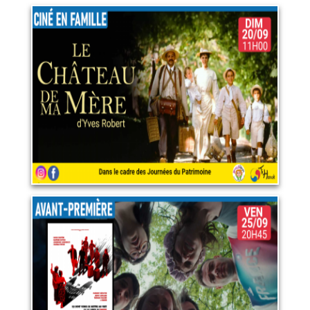
Le Château de ma mère
20 septembre 2026
LIRE PLUS
Irréalisable
25 septembre 2026
LIRE PLUS