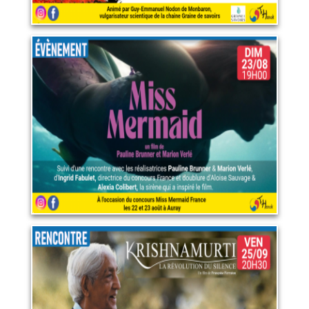
Miss mermaid
23 août 2026
LIRE PLUS
Krishnamurti, la révolution
du silence
25 septembre 2026