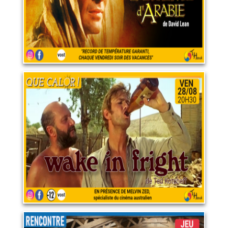
Wake in Fright
28 août 2026
LIRE PLUS