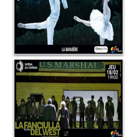
LIRE PLUS
OPERA "LA FANCIULLA DEL
WEST (La fille du Far-West)"
18 février 2027
LIRE PLUS