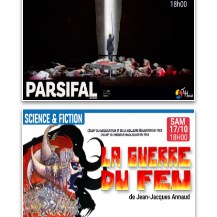
17 juin 2027
LIRE PLUS
Science et fiction : "La guerre
du feu"
17 octobre 2026
LIRE PLUS