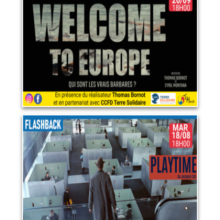
26 septembre 2026
LIRE PLUS
RETROSPECTIVE JACQUES
TATI : PLAYTIME
18 août 2026
LIRE PLUS