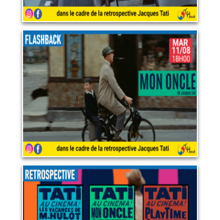
RETROSPECTIVE JACQUES
TATI : MON ONCLE
11 août 2026
LIRE PLUS
RETROSPECTIVE JACQUES
TATI
18 août 2026