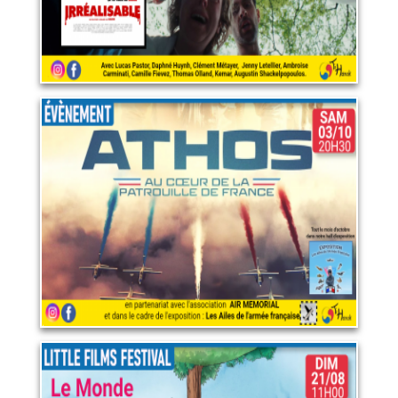
ATHOS - Au cœur de la
Patrouille de France
3 octobre 2026
LIRE PLUS
Little films festival : Le
Monde à l'envers