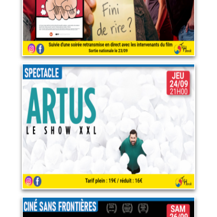
Artus - Le Show XXL au
cinéma
24 septembre 2026
LIRE PLUS
Welcome to Europe