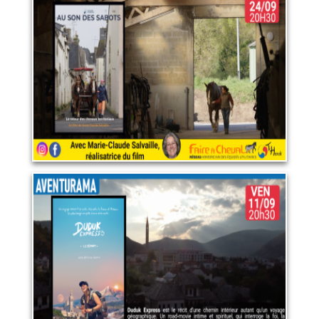
Au son des sabots
24 septembre 2026
LIRE PLUS
Duduk Express
11 septembre 2026
LIRE PLUS