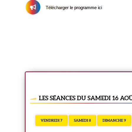
Télécharger le programme ici
LES SÉANCES DU SAMEDI 16 AO
VENDREDI 7
SAMEDI 8
DIMANCHE 9