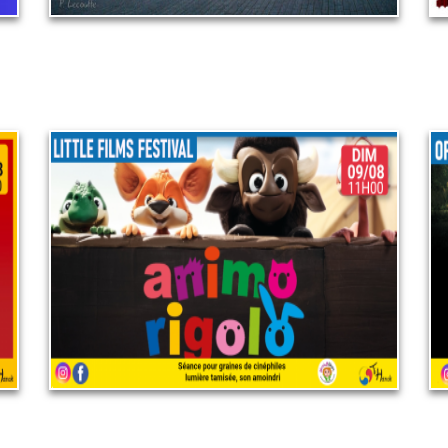
Little films festival : Animo
rigolo
9 août 2026
LIRE PLUS