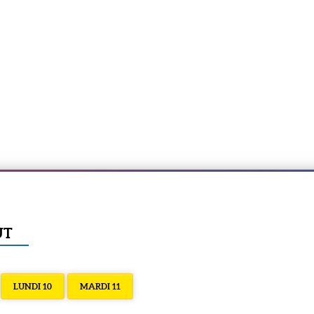
ÛT
LUNDI 10
MARDI 11