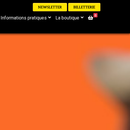
NEWSLETTER
BILLETTERIE
0
Informations pratiques
La boutique