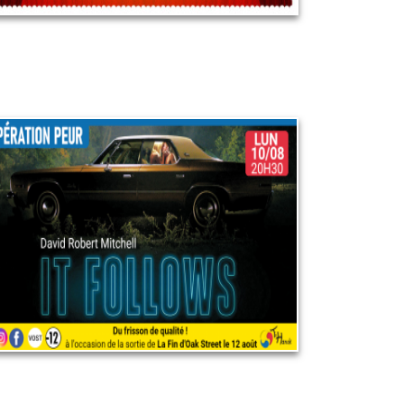
Opération peur : "It follows"
10 août 2026
LIRE PLUS