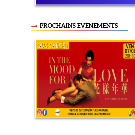
PROCHAINS EVÈNEMENTS
In the Mood for Love
7 août 2026
LIRE PLUS