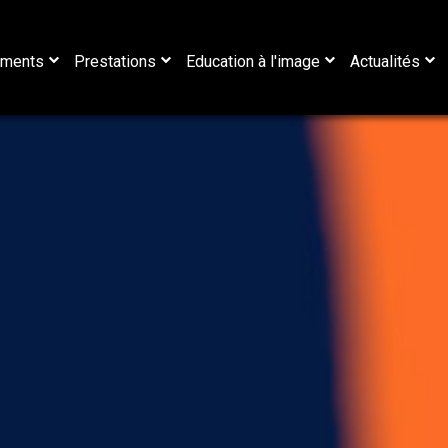
ements
Prestations
Education à l'image
Actualités