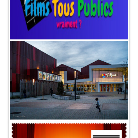
Présentation du ciné en quelques
mots, et quelques images...
1 juin 2022
LIRE PLUS
Vente A Distance (VAD)