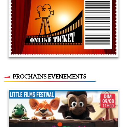
5 mai 2022
LIRE PLUS
PROCHAINS EVÈNEMENTS
Little films festival : Animo
rigolo
9 août 2026