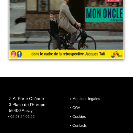
11 août 2026
LIRE PLUS
Z.A. Porte Océane
Mentions légales
3 Place de l'Europe
CGV
56400 Auray
02 97 24 06 52
Cookies
Contacts