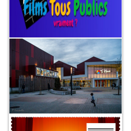
Présentation du ciné en quelques
mots, et quelques images...
1 juin 2022
LIRE PLUS
Vente A Distance (VAD)