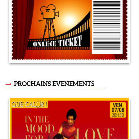
5 mai 2022
LIRE PLUS
PROCHAINS EVÈNEMENTS
In the Mood for Love
7 août 2026
LIRE PLUS